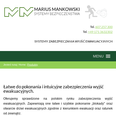
Tel.
607 257 300
Tel.
+49 171 3632302
SYSTEMY ZABEZPIECZANIA WYJŚĆ EWAKUACYJNYCH
MENU
Jesteś tutaj:
Home:
Produkty
Łatwe do pokonania i intuicyjne zabezpieczenia wyjść
ewakuacyjnych.
Oferujemy sprawdzone na polskim rynku zabezpieczenia wyjść
ewakuacyjnych. Zapewniają one łatwe i szybkie pokonanie „blokady” oraz
otwarcie drzwi ewakuacyjnych zgodnie z kierunkiem ewakuacji oraz ratunek
od zewnątrz.