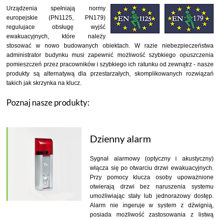
Urządzenia spełniają normy
europejskie (PN1125, PN179)
regulujace obsługę wyjść
ewakuacyjnych, które należy
stosować w nowo budowanych obiektach. W razie niebezpieczeństwa
administrator budynku musi zapewnić możliwość szybkiego opuszczenia
pomieszczeń przez pracowników i szybkiego ich ratunku od zewnątrz - nasze
produkty są alternatywą dla przestarzałych, skomplikowanych rozwiązań
takich jak skrzynka na klucz.
Poznaj nasze produkty:
Dzienny alarm
Sygnał alarmowy (optyczny i akustyczny)
włącza się po otwarciu drzwi ewakuacyjnych.
Przy pomocy klucza osoby upoważnione
otwierają drzwi bez naruszenia systemu
umożliwiając stały lub jednorazowy dostęp.
Alarm nie ingeruje w system z dźwignią,
posiada możliwość zastosowania z listwą