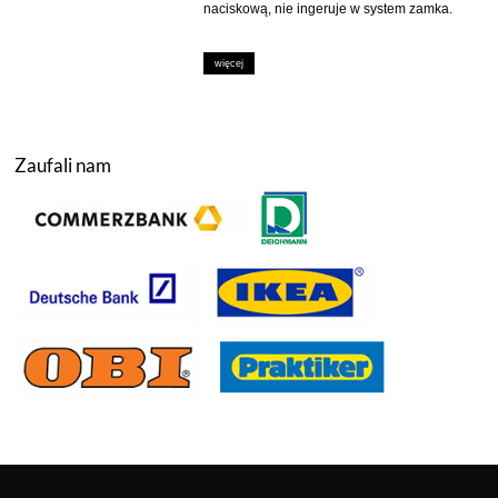
naciskową, nie ingeruje w system zamka.
więcej
Zaufali nam