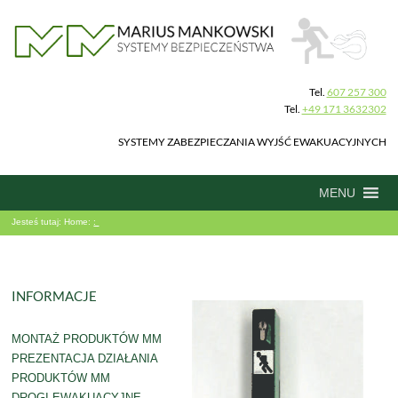
Tel.
607 257 300
Tel.
+49 171 3632302
SYSTEMY ZABEZPIECZANIA WYJŚĆ EWAKUACYJNYCH
MENU
Jesteś tutaj:
Home:
:
INFORMACJE
MONTAŻ PRODUKTÓW MM
PREZENTACJA DZIAŁANIA
PRODUKTÓW MM
DROGI EWAKUACYJNE