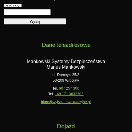
Dane teleadresowe
Mankowski Systemy Bezpieczeństwa
Marius Mankowski
ul. Domeyki 25/2
53-209 Wrocław
Tel.
607 257 300
Tel.
+49 171 3632302
biuro@wyjscia-ewakuacyjne.pl
Dojazd